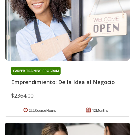
CAREER TRAINING PROGRAM
Emprendimiento: De la Idea al Negocio
$2364.00
222 Course Hours
12 Months